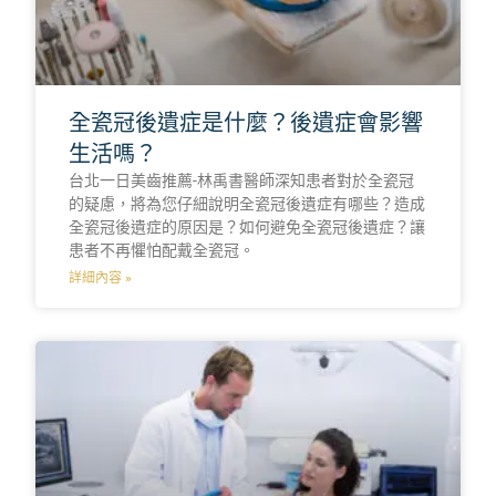
全瓷冠後遺症是什麼？後遺症會影響
生活嗎？
台北一日美齒推薦-林禹書醫師深知患者對於全瓷冠
的疑慮，將為您仔細說明全瓷冠後遺症有哪些？造成
全瓷冠後遺症的原因是？如何避免全瓷冠後遺症？讓
患者不再懼怕配戴全瓷冠。
詳細內容 »