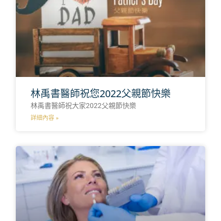
林禹書醫師祝您2022父親節快樂
林禹書醫師祝大家2022父親節快樂
詳細內容 »