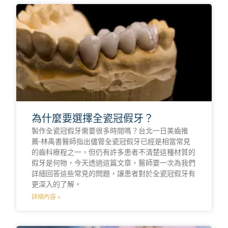
為什麼要選擇全瓷冠假牙？
製作全瓷冠假牙需要很多時間嗎？台北一日美齒推
薦-林禹書醫師指出儘管全瓷冠假牙已經是相當常見
的齒科療程之一，但仍有許多患者不清楚這種材質的
假牙是何物，今天透過這篇文章，醫師要一次為我們
詳細回答這些常見的問題，讓患者對於全瓷冠假牙有
更深入的了解。
詳細內容 »