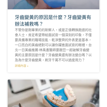
牙齒變黃的原因是什麼？牙齒變黃有
辦法補救嗎？
不管你是剛畢業的的新鮮人，或是正值轉換跑道的社
會人士，肯定希望帶給面試官一個深刻的印象，不僅
要具備專業的職場技能、乾淨整齊的外表更是基本，
一口亮白的美齒絕對可以讓你躍進面試官的眼裡。台
北一日美齒推薦-林禹書醫師要跟您一起破解牙齒變
黃的主要原因是什麼？牙齒變黃還有辦法變白嗎？以
及為什麼牙齒變黃，刷牙千萬不可以過度用力？
詳細內容 »