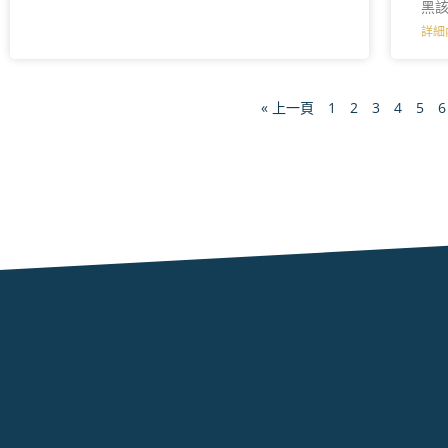
黑
詳細
« 上一頁
1
2
3
4
5
6