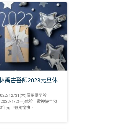
林禹書醫師2023元旦休
22/12/31(六)僅提供早診，
) ~2023/1/2(一)休診，歡迎提早預
23年元旦假期愉快。