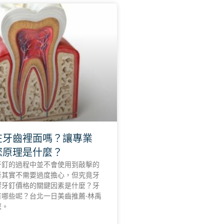
在牙齒裡面嗎？讓專業
您原理是什麼？
牙釘的過程中並不會使用到敲擊的
者其實不需要過度擔心，但究竟牙
響牙釘價格的關鍵因素是什麼？牙
有哪些呢？台北一日美齒推薦-林禹
您。