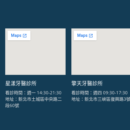
星漾牙醫診所
擎天牙醫診所
看診時間：週一 14:30-21:30
看診時間：週四 09:30-17:30
地址：新北市土城區中央路二
地址：新北市三峽區復興路3
段60號