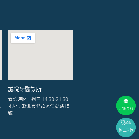
誠悅牙醫診所
看診時間：週三 14:30-21:30
號
地址：新北市鶯歌區仁愛路15
號