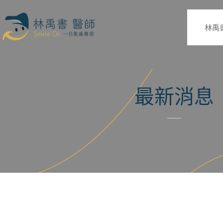
林禹
最新消息