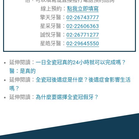
估，可以填寫或直接撥打電話預約諮詢
線上預約：
點我立即填寫
擎天牙醫：
02-26743777
星采牙醫：
02-22606363
誠悅牙醫：
02-26771277
星皓牙醫：
02-29645550
延伸閱讀：
一日全瓷冠真的24小時就可以完成嗎？
醫：是真的
延伸閱讀：
全瓷冠後遺症是什麼？後遺症會影響生活
嗎？
延伸閱讀：
為什麼要選擇全瓷冠假牙？