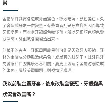
祟
金屬牙釘其實會造成牙齒變色，導致暗沉、顏色變色，久
了會造成牙齦一併變黑。有些患者則是牙齒變黑因而導致
牙根變黑，而本身牙齦顏色較淺薄，所以牙根顏色顏色變
很深時，牙齦就會慢慢透出來。
但嚴重的患者，牙冠周圍變黑則可能是因為牙肉萎縮、牙
材的金屬成分游離造成染色，或是真的蛀牙了。蛀牙與牙
肉萎縮和口腔健康息息相關，要馬上處理；金屬游離造成
的染色，屬於美觀問題，則視情況處理。
我以前裝金屬牙套，後來改裝全瓷冠，牙齦變黑
狀況會改善嗎？