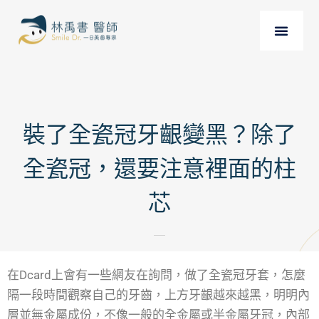
裝了全瓷冠牙齦變黑？除了
全瓷冠，還要注意裡面的柱
芯
在Dcard上會有一些網友在詢問，做了全瓷冠牙套，怎麼
隔一段時間觀察自己的牙齒，上方牙齦越來越黑，明明內
層並無金屬成份，不像一般的全金屬或半金屬牙冠，內部