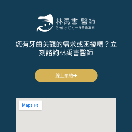
您有牙齒美觀的需求或困擾嗎？立
刻諮詢林禹書醫師
線上預約