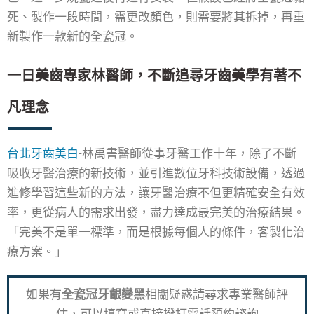
死、製作一段時間，需更改顏色，則需要將其拆掉，再重
新製作一款新的全瓷冠。
一日美齒專家林醫師，不斷追尋牙齒美學有著不
凡理念
台北牙齒美白
-林禹書醫師從事牙醫工作十年，除了不斷
吸收牙醫治療的新技術，並引進數位牙科技術設備，透過
進修學習這些新的方法，讓牙醫治療不但更精確安全有效
率，更從病人的需求出發，盡力達成最完美的治療結果。
「完美不是單一標準，而是根據每個人的條件，客製化治
療方案。」
如果有
全瓷冠牙齦變黑
相關疑惑請尋求專業醫師評