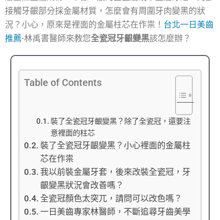
接觸牙齦部分採金屬材質，怎麼會有周圍牙肉變黑的狀
況？小心，原來是裡面的金屬柱芯在作祟！
台北一日美齒
推薦
-林禹書醫師來教您
全瓷冠牙齦變黑
該怎麼辦？
Table of Contents
裝了全瓷冠牙齦變黑？除了全瓷冠，還要注
意裡面的柱芯
裝了全瓷冠牙齦變黑？小心裡面的金屬柱
芯在作祟
我以前裝金屬牙套，後來改裝全瓷冠，牙
齦變黑狀況會改善嗎？
全瓷冠顏色太突兀，請問可以改色嗎？
一日美齒專家林醫師，不斷追尋牙齒美學