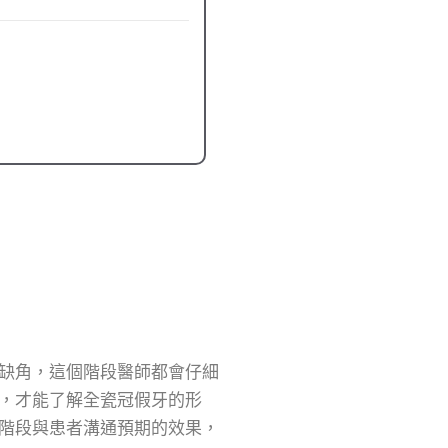
缺角，這個階段醫師都會仔細
，才能了解全瓷冠假牙的形
階段與患者溝通預期的效果，