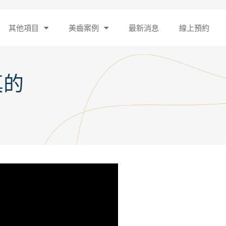
其他項目
美齒案例
最新消息
線上預約
真的