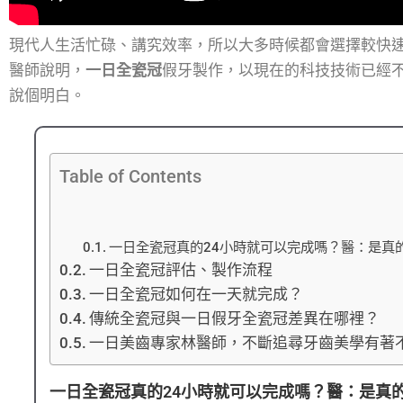
現代人生活忙碌、講究效率，所以大多時候都會選擇較快
醫師說明，
一日全瓷冠
假牙製作，以現在的科技技術已經
說個明白。
Table of Contents
一日全瓷冠真的24小時就可以完成嗎？醫：是真
一日全瓷冠評估、製作流程
一日全瓷冠如何在一天就完成？
傳統全瓷冠與一日假牙全瓷冠差異在哪裡？
一日美齒專家林醫師，不斷追尋牙齒美學有著
一日全瓷冠真的24小時就可以完成嗎？醫：是真