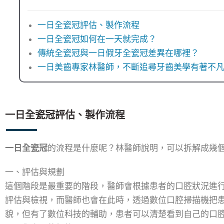
一日全瓷冠評估、製作流程
一日全瓷冠如何在一天就完成？
傳統全瓷冠與一日假牙全瓷冠差異在哪裡？
一日美齒專家林醫師，不斷追尋牙齒美學有著不
一日全瓷冠評估、製作流程
一日全瓷冠
的流程是什麼呢？林醫師說明，可以拆解成幾
一、評估與規劃
這個階段是最重要的階段，醫師會根據患者的口腔狀況進
評估與檢視，而醫師也會在此時，透過數位口腔掃描機把
貌，但有了數位科技的輔助，患者可以清楚看到自己的口