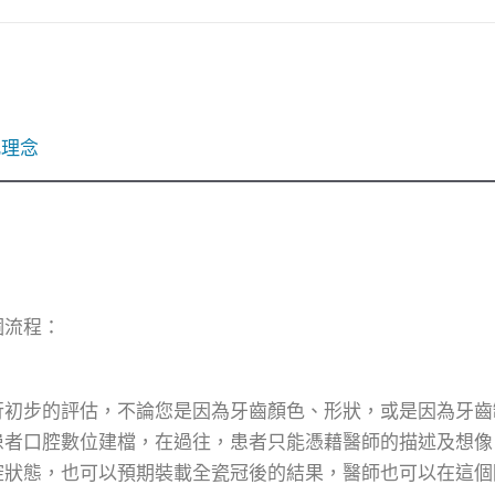
凡理念
個流程：
行初步的評估，不論您是因為牙齒顏色、形狀，或是因為牙齒
患者口腔數位建檔，在過往，患者只能憑藉醫師的描述及想像
腔狀態，也可以預期裝載全瓷冠後的結果，醫師也可以在這個