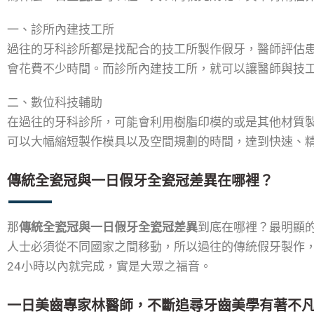
一、診所內建技工所
過往的牙科診所都是找配合的技工所製作假牙，醫師評估
會花費不少時間。而診所內建技工所，就可以讓醫師與技
二、數位科技輔助
在過往的牙科診所，可能會利用樹脂印模的或是其他材質
可以大幅縮短製作模具以及空間規劃的時間，達到快速、
傳統全瓷冠與一日假牙全瓷冠差異在哪裡？
那
傳統全瓷冠與一日假牙全瓷冠差異
到底在哪裡？最明顯
人士必須從不同國家之間移動，所以過往的傳統假牙製作
24小時以內就完成，實是大眾之福音。
一日美齒專家林醫師，不斷追尋牙齒美學有著不