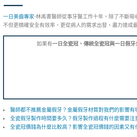
一日美齒專家
-林禹書醫師從事牙醫工作十年，除了不斷吸
不但更精確安全有效率，更從病人的需求出發，盡力達成
如果有
一日全瓷冠、傳統全瓷冠與一日假牙
醫師都不推薦金屬假牙？金屬假牙材質對我們的影響有
全瓷假牙製作時間要多久？假牙製作過程有什麼需要注
全瓷冠價錢為什麼比較高？影響全瓷冠價錢的因素又有