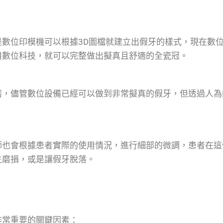
數位印模機可以根據3D圖檔就建立出假牙的樣式，現在數
用數位科技，就可以完整做出擬真且舒適的全瓷冠。
磨，儘管數位設備已經可以做到非常擬真的假牙，但透過人為
師也會根據患者實際的使用情況，進行細部的微調，患者在這
生磨損，或是讓假牙脫落。
非常重要的關鍵因素：