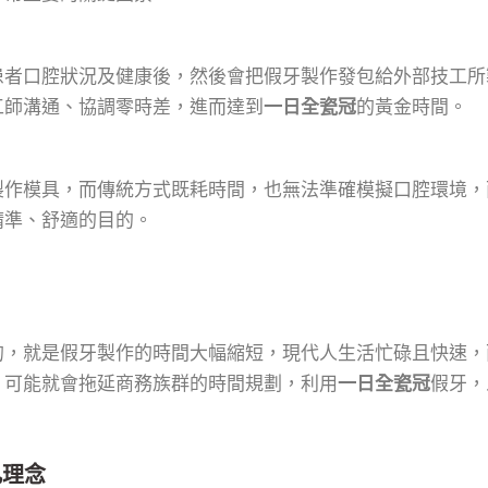
患者口腔狀況及健康後，然後會把假牙製作發包給外部技工所
工師溝通、協調零時差，進而達到
一日全瓷冠
的黃金時間。
製作模具，而傳統方式既耗時間，也無法準確模擬口腔環境，
精準、舒適的目的。
的，就是假牙製作的時間大幅縮短，現代人生活忙碌且快速，
，可能就會拖延商務族群的時間規劃，利用
一日全瓷冠
假牙，
凡理念