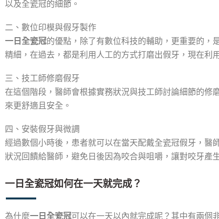
以及全瓷冠的細節。
二、數位印模與假牙製作
一日全瓷冠
的優點，除了有數位科技的輔助，更重要的，是
精細，在過去，都是利用人工的方式打磨出假牙，現在利
三、技工師修磨假牙
在這個階段，醫師會根據實務狀況與技工師討論細節的修
來更舒適且安全。
四、安裝假牙與微調
經過數個小時後，患者就可以在當天配戴全瓷冠假牙，醫
狀況回饋給醫師，避免日後因為咬合與咀嚼，讓對咬牙產
一日全瓷冠如何在一天就完成？
為什麼
一日全瓷冠
可以在一天以內就完成呢？其中有兩個