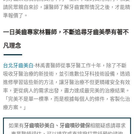
請民眾親自來診，讓醫師了解牙齒實際情況之後，才能精
準報價了。
一日美齒專家林醫師，不斷追尋牙齒美學有著不
凡理念
台北牙齒美白
-林禹書醫師從事牙醫工作十年，除了不斷
吸收牙醫治療的新技術，並引進數位牙科技術設備，透過
進修學習這些新的方法，讓牙醫治療不但更精確安全有效
率，更從病人的需求出發，盡力達成最完美的治療結果。
「完美不是單一標準，而是根據每個人的條件，客製化治
療方案。」
如果有
牙齒噴砂美白、牙齒噴砂健保
相關疑惑請尋求