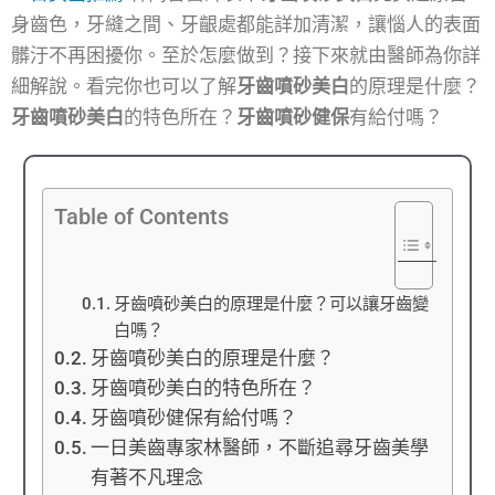
身齒色，牙縫之間、牙齦處都能詳加清潔，讓惱人的表面
髒汙不再困擾你。至於怎麼做到？接下來就由醫師為你詳
細解說。看完你也可以了解
牙齒噴砂美白
的原理是什麼？
牙齒噴砂美白
的特色所在？
牙齒噴砂健保
有給付嗎？
Table of Contents
牙齒噴砂美白的原理是什麼？可以讓牙齒變
白嗎？
牙齒噴砂美白的原理是什麼？
牙齒噴砂美白的特色所在？
牙齒噴砂健保有給付嗎？
一日美齒專家林醫師，不斷追尋牙齒美學
有著不凡理念