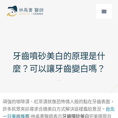
牙齒噴砂美白的原理是什
麼？可以讓牙齒變白嗎？
頑強的咖啡漬、紅茶漬就像恐怖情人般的黏在牙齒表面，
許多民眾來診尋求合適美白方式解決這樣尷尬景況。
台北
一日美齒推薦
-林禹書醫師表示
牙齒噴砂美白
完美還原自