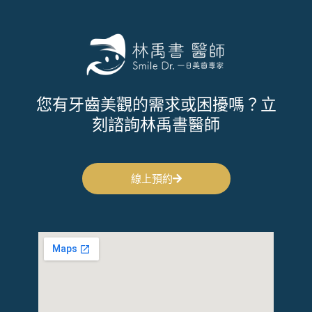
您有牙齒美觀的需求或困擾嗎？立
刻諮詢林禹書醫師
線上預約