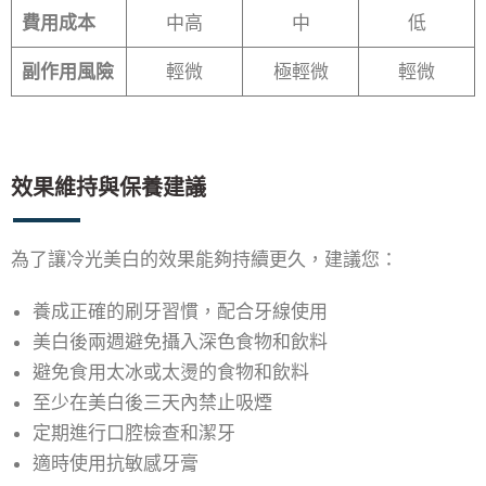
費用成本
中高
中
低
副作用風險
輕微
極輕微
輕微
效果維持與保養建議
為了讓冷光美白的效果能夠持續更久，建議您：
養成正確的刷牙習慣，配合牙線使用
美白後兩週避免攝入深色食物和飲料
避免食用太冰或太燙的食物和飲料
至少在美白後三天內禁止吸煙
定期進行口腔檢查和潔牙
適時使用抗敏感牙膏