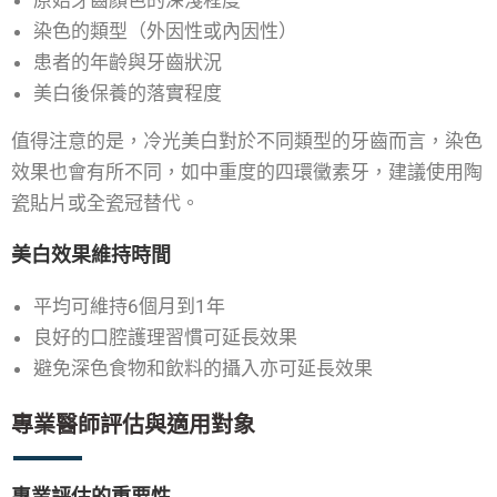
原始牙齒顏色的深淺程度
染色的類型（外因性或內因性）
患者的年齡與牙齒狀況
美白後保養的落實程度
值得注意的是，冷光美白對於不同類型的牙齒而言，染色
效果也會有所不同，如中重度的四環黴素牙，建議使用陶
瓷貼片或全瓷冠替代。
美白效果維持時間
平均可維持6個月到1年
良好的口腔護理習慣可延長效果
避免深色食物和飲料的攝入亦可延長效果
專業醫師評估與適用對象
專業評估的重要性