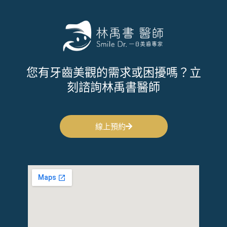
您有牙齒美觀的需求或困擾嗎？立
刻諮詢林禹書醫師
線上預約