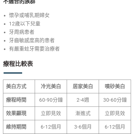
不適合的族群
懷孕或哺乳期婦女
12歲以下兒童
牙周病患者
牙齒敏感度高的患者
有嚴重蛀牙需要治療者
療程比較表
美白方式
冷光美白
居家美白
噴砂美白
療程時間
60-90分鐘
2-4週
30-60分鐘
效果顯現
立即見效
漸進式
立即見效
維持期間
6-12個月
3-6個月
6-12個月