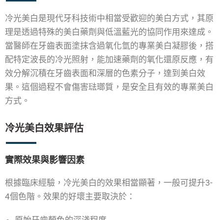
冷光美白是現代牙科技術中相當受歡迎的美白方式，其原
理是透過特殊的美白藥劑與低溫藍光的協同作用來達成。
當醫師在牙齒表面塗抹含過氧化氫的專業美白凝膠後，搭
配特定波長的冷光照射，能加速藥劑的氧化還原反應，有
效分解沉積在牙齒表面和深層的色素分子，達到美白效
果。這個過程不會傷害琺瑯質，是安全且有效的專業美白
方式。
冷光美白效果評估
實際效果與影響因素
根據臨床經驗，冷光美白的效果相當顯著，一般可提升3-
4個色階。效果的好壞主要取決於：