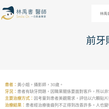
林禹
前牙
患者：
黃小姐，攝影師，30歲。
牙況：
患者有缺牙問題，因職業關係要面對客戶，所以非
主要治療方式：
因考量到患者美觀需求，評估以六顆貼片
治療結果：
患者經治療後齒列不正得到改善許多。人也變