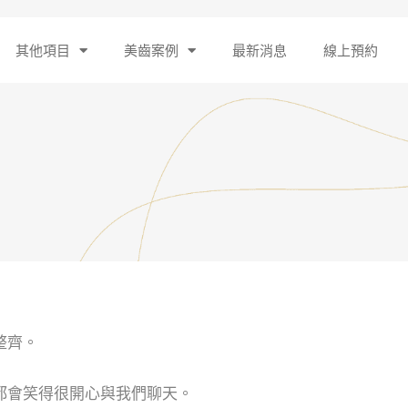
其他項目
美齒案例
最新消息
線上預約
整齊。
都會笑得很開心與我們聊天。