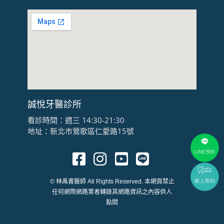
誠悅牙醫診所
看診時間：週三 14:30-21:30
地址：新北市鶯歌區仁愛路15號
© 林禹書醫師 All Rights Reserved. 本網頁禁止
任何網際網路業者轉錄其網路資訊之內容供人
點閱