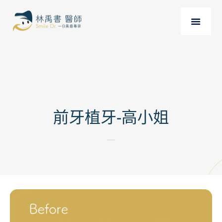
前牙植牙-高小姐