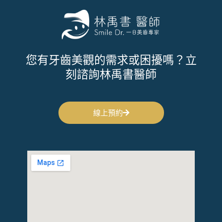
您有牙齒美觀的需求或困擾嗎？立
刻諮詢林禹書醫師
線上預約