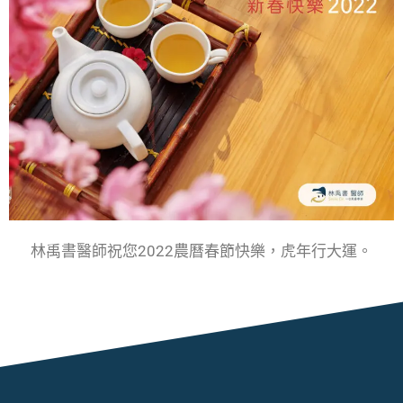
林禹書醫師祝您2022農曆春節快樂，虎年行大運。