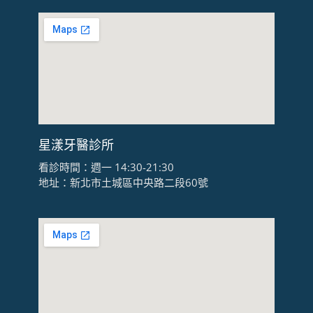
星漾牙醫診所
看診時間：週一 14:30-21:30
地址：新北市土城區中央路二段60號